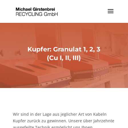
Kupfer: Granulat 1, 2, 3
(Cu I, II, III)
Wir sind in der Lage aus jeglicher Art von Kabeln
Kupfer zurück zu gewinnen. Unsere über Jahrzehnte
ausgefeilte Technik ermöglicht uns Ihnen