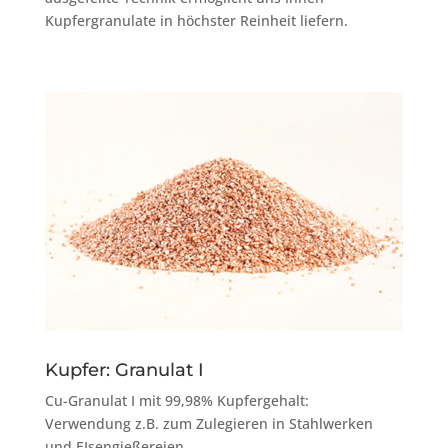
Kupfergranulate in höchster Reinheit liefern.
Kupfer: Granulat I
Cu-Granulat I mit 99,98% Kupfergehalt:
Verwendung z.B. zum Zulegieren in Stahlwerken
und EIsengießereien